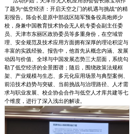
活动伊始，天津市无人机应用协会会长陈宝琪作
了题为“低空经济：开启天空之门的机遇与挑战”的精
彩报告。陈会长是原中部战区陆军预备役高炮师少
校，身兼中国教育技术协会无人机专委会副主任委
员、天津市东丽区政协委员等多重身份，在空域管
理、安全规范及技术应用方面拥有深厚的理论积淀与
丰富的实践经验。报告中，他首先从概念内涵、发展
动因与价值、全球与中国发展态势三大层面，系统勾
勒了低空经济的全景图谱；随后，围绕政策法规框
架、产业规模与生态、多元化应用场景与典型案例、
前沿技术趋势与突破、当前挑战与治理路径、人才需
求与职业发展、校企协会合作与低空人才库共建等七
个维度，进行了深入浅出的解读。