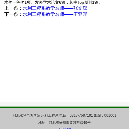
术奖一等奖1项。发表学术论文6篇，其中Top期刊1篇。
上一条：
水利工程系教学名师——张文聪
下一条：
水利工程系教学名师——王亚晖
河北水利电力学院 水利工程系 电话：0317-7587181 邮编：061001
地址：河北省沧州市黄河西路49号