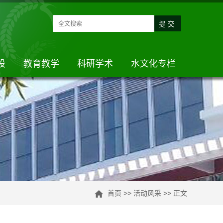
设
教育教学
科研学术
水文化专栏
首页
>>
活动风采
>> 正文