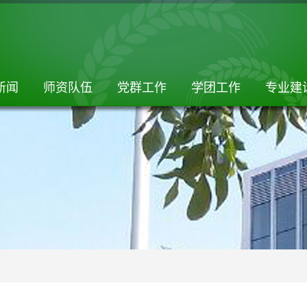
新闻
师资队伍
党群工作
学团工作
专业建