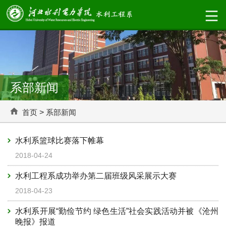
系部新闻
首页
>
系部新闻
水利系篮球比赛落下帷幕
2018-04-24
水利工程系成功举办第二届班级风采展示大赛
2018-04-23
水利系开展“勤俭节约 绿色生活”社会实践活动并被《沧州
晚报》报道