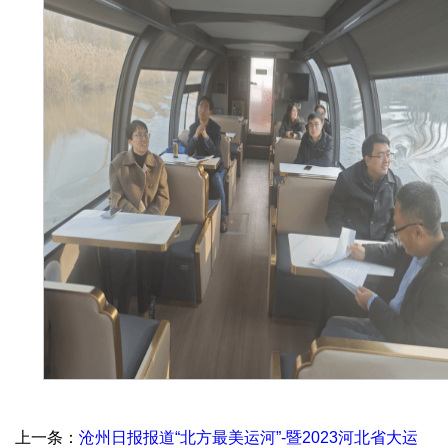
上一条：
沧州日报报道“北方最美运河”-暨2023河北省大运